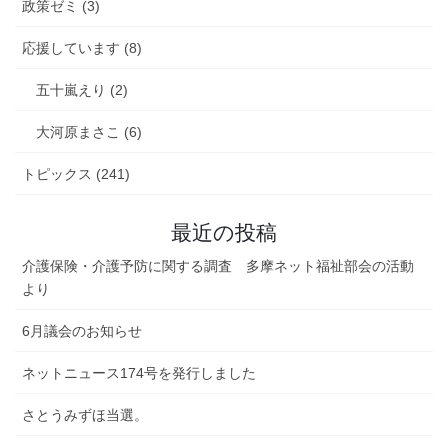
政策ゼミ (3)
応援しています (8)
五十嵐えり (2)
大河原まさこ (6)
トピックス (241)
最近の投稿
介護保険・介護予防に関する調査 多摩ネット福祉部会の活動
より
6月議会のお知らせ
ネットニュース174号を発行しました
さとうみずほ当選。