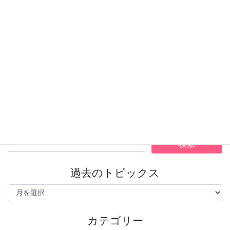
4月8日（水）の予定
2026年4月8日
トピックス
次の記事
4月10日（金）の予定
2026年4月9日
過去のトピックス
過
去
の
ト
カテゴリー
ピ