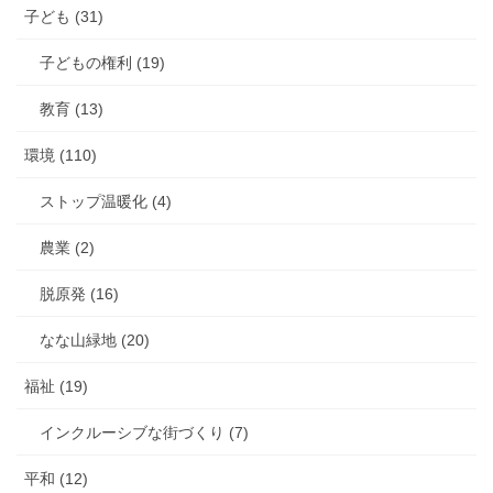
ッ
子ども (31)
ク
ス
子どもの権利 (19)
教育 (13)
環境 (110)
ストップ温暖化 (4)
農業 (2)
脱原発 (16)
なな山緑地 (20)
福祉 (19)
インクルーシブな街づくり (7)
平和 (12)